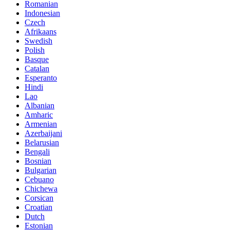
Romanian
Indonesian
Czech
Afrikaans
Swedish
Polish
Basque
Catalan
Esperanto
Hindi
Lao
Albanian
Amharic
Armenian
Azerbaijani
Belarusian
Bengali
Bosnian
Bulgarian
Cebuano
Chichewa
Corsican
Croatian
Dutch
Estonian